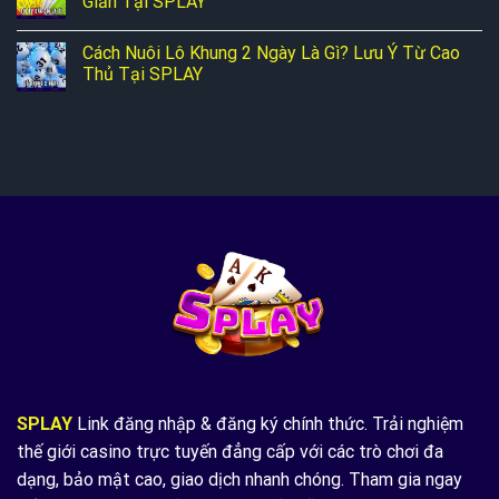
Giản Tại SPLAY
Cách Nuôi Lô Khung 2 Ngày Là Gì? Lưu Ý Từ Cao
Thủ Tại SPLAY
SPLAY
Link đăng nhập & đăng ký chính thức. Trải nghiệm
thế giới casino trực tuyến đẳng cấp với các trò chơi đa
dạng, bảo mật cao, giao dịch nhanh chóng. Tham gia ngay