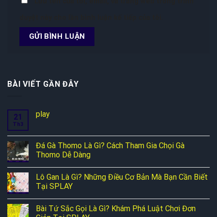
Lưu tên của tôi, email, và trang web trong trình
duyệt này cho lần bình luận kế tiếp của tôi.
BÀI VIẾT GẦN ĐÂY
play
21
Th3
Đá Gà Thomo Là Gì? Cách Tham Gia Chọi Gà
Thomo Dễ Dàng
Lô Gan Là Gì? Những Điều Cơ Bản Mà Bạn Cần Biết
Tại SPLAY
Bài Tứ Sắc Gọi Là Gì? Khám Phá Luật Chơi Đơn